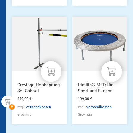
Grevinga Hochsprung-
trimilin® MED für
Set School
Sport und Fitness
349,00
€
199,00
€
zzgl.
Versandkosten
zzgl.
Versandkosten
Grevinga
Grevinga