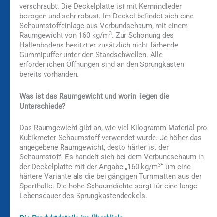
verschraubt. Die Deckelplatte ist mit Kernrindleder
bezogen und sehr robust. Im Deckel befindet sich eine
Schaumstoffeinlage aus Verbundschaum, mit einem
3
Raumgewicht von 160 kg/m
. Zur Schonung des
Hallenbodens besitzt er zusätzlich nicht färbende
Gummipuffer unter den Standschwellen. Alle
erforderlichen Öffnungen sind an den Sprungkästen
bereits vorhanden.
Was ist das Raumgewicht und worin liegen die
Unterschiede?
Das Raumgewicht gibt an, wie viel Kilogramm Material pro
Kubikmeter Schaumstoff verwendet wurde. Je höher das
angegebene Raumgewicht, desto härter ist der
Schaumstoff. Es handelt sich bei dem Verbundschaum in
3
der Deckelplatte mit der Angabe „160 kg/m
“ um eine
härtere Variante als die bei gängigen Turnmatten aus der
Sporthalle. Die hohe Schaumdichte sorgt für eine lange
Lebensdauer des Sprungkastendeckels.