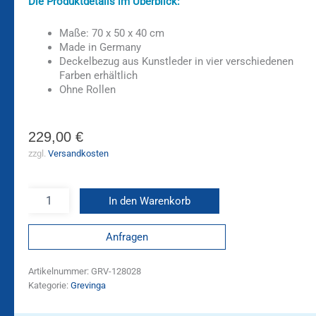
Die Produktdetails im Überblick:
Maße: 70 x 50 x 40 cm
Made in Germany
Deckelbezug aus Kunstleder in vier verschiedenen
Farben erhältlich
Ohne Rollen
229,00
€
zzgl.
Versandkosten
In den Warenkorb
Anfragen
Artikelnummer:
GRV-128028
Kategorie:
Grevinga