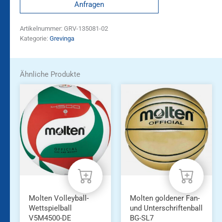
Anfragen
Artikelnummer:
GRV-135081-02
Kategorie:
Grevinga
Ähnliche Produkte
Molten Volleyball-
Molten goldener Fan-
Wettspielball
und Unterschriftenball
V5M4500-DE
BG-SL7