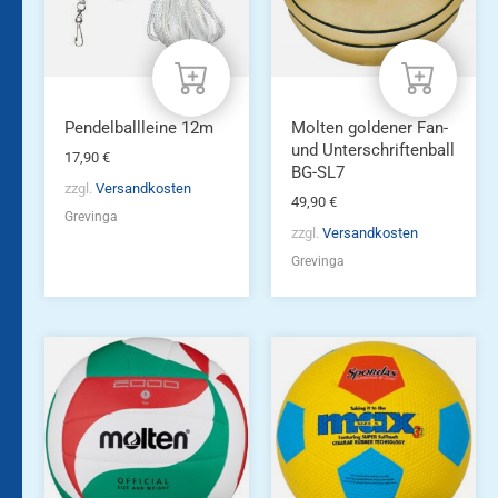
Pendelballleine 12m
Molten goldener Fan-
und Unterschriftenball
17,90
€
BG-SL7
zzgl.
Versandkosten
49,90
€
Grevinga
zzgl.
Versandkosten
Grevinga