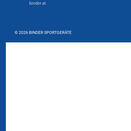
binder.at
© 2026 BINDER SPORTGERÄTE