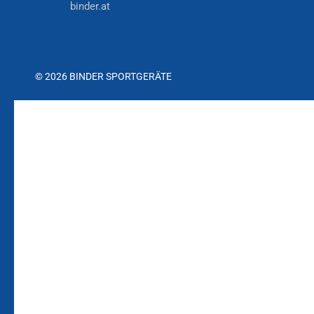
binder.at
© 2026 BINDER SPORTGERÄTE