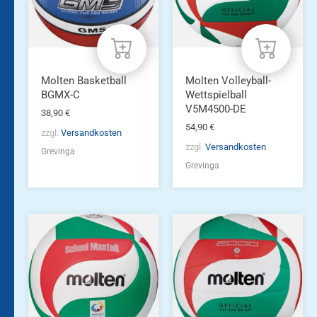
Molten Basketball
Molten Volleyball-
BGMX-C
Wettspielball
V5M4500-DE
38,90
€
54,90
€
zzgl.
Versandkosten
zzgl.
Versandkosten
Grevinga
Grevinga