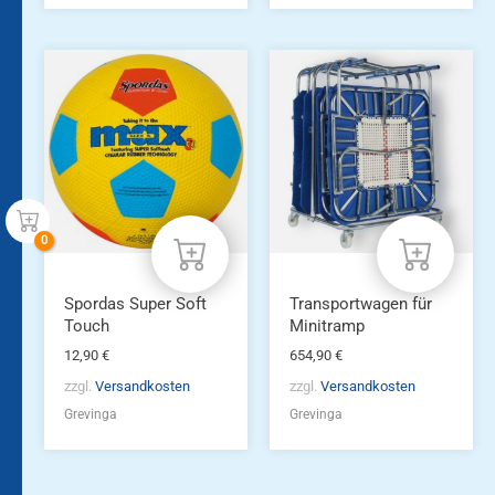
Spordas Super Soft
Transportwagen für
Touch
Minitramp
12,90
€
654,90
€
zzgl.
Versandkosten
zzgl.
Versandkosten
Grevinga
Grevinga