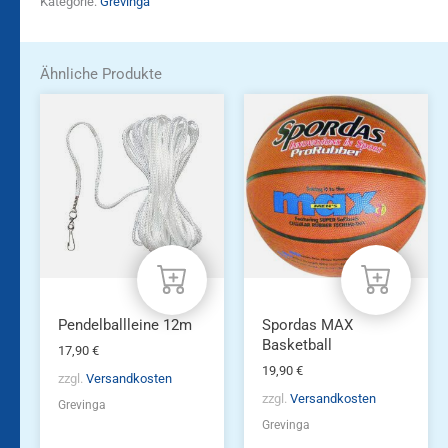
Kategorie:
Grevinga
Ähnliche Produkte
Pendelballleine 12m
Spordas MAX
Basketball
17,90
€
19,90
€
zzgl.
Versandkosten
zzgl.
Versandkosten
Grevinga
Grevinga