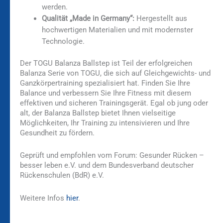
werden.
Qualität „Made in Germany“:
Hergestellt aus
hochwertigen Materialien und mit modernster
Technologie.
Der TOGU Balanza Ballstep ist Teil der erfolgreichen
Balanza Serie von TOGU, die sich auf Gleichgewichts- und
Ganzkörpertraining spezialisiert hat. Finden Sie Ihre
Balance und verbessern Sie Ihre Fitness mit diesem
effektiven und sicheren Trainingsgerät. Egal ob jung oder
alt, der Balanza Ballstep bietet Ihnen vielseitige
Möglichkeiten, Ihr Training zu intensivieren und Ihre
Gesundheit zu fördern.
Geprüft und empfohlen vom Forum: Gesunder Rücken –
besser leben e.V. und dem Bundesverband deutscher
Rückenschulen (BdR) e.V.
Weitere Infos
hier
.