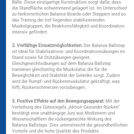
Bälle. Diese einzigartige Konstruktion sorgt dafür, dass
die Standfläche schwimmend gelagert ist. Im Unterschied
zu herkömmlichen Balance Boards oder Steppern wird so
das Training der tief liegenden stabilisierenden
Muskelgruppen, die Reaktionsfähigkeit und Koordination
intensiv gefördert.
2. Vielfältige Einsatzmöglichkeiten:
Der Balanza Ballstep
ist ideal für Stabilisations- und Koordinationsübungen im
Stand sowie für Stützübungen geeignet.
Gleichgewichtsübungen auf dem Balanza Ballstep
trainieren gleichzeitig die Muskulatur, die für die
Beweglichkeit und Stabilität der Gelenke sorgt. Zudem
wird die Rumpf- und Rückenmuskulatur gekräftigt, was
hilft, Rückenschmerzen vorzubeugen.
3. Positive Effekte auf den Bewegungsapparat:
Mit der
Verleihung des Gütesiegels „Aktion Gesunder Rücken“
bestätigt eine unabhängige Jury aus Medizinern und
Wissenschaftlern die rückengerechte Wirkung des
Balanza Ballsteps. Dies unterstreicht die gesundheitlichen
Vorteile und die hohe Qualität des Produkts.