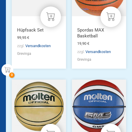
Hüpfsack Set
Spordas MAX
Basketball
99,95
€
19,90
€
zzgl.
Versandkosten
zzgl.
Versandkosten
Grevinga
Grevinga