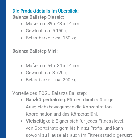
Die Produktdetails im Überblick:
Balanza Ballstep Classic:
Maße: ca. 89 x 43 x 14 cm
Gewicht: ca. 5.150 g
Belastbarkeit: ca. 150 kg
Balanza Ballstep Mini:
Maße: ca. 64 x 34 x 14 cm
Gewicht: ca. 3.720 g
Belastbarkeit: ca. 200 kg
Vorteile des TOGU Balanza Ballstep:
Ganzkörpertraining:
Fördert durch ständige
Ausgleichsbewegungen die Konzentration,
Koordination und das Körpergefühl.
Vielseitigkeit:
Eignet sich für jedes Fitnesslevel,
von Sporteinsteigern bis hin zu Profis, und kann
sowohl zu Hause als auch im Fitnessstudio genutzt