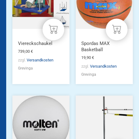
Viereckschaukel
Spordas MAX
Basketball
739,00
€
19,90
€
zzgl.
Versandkosten
zzgl.
Versandkosten
Grevinga
Grevinga