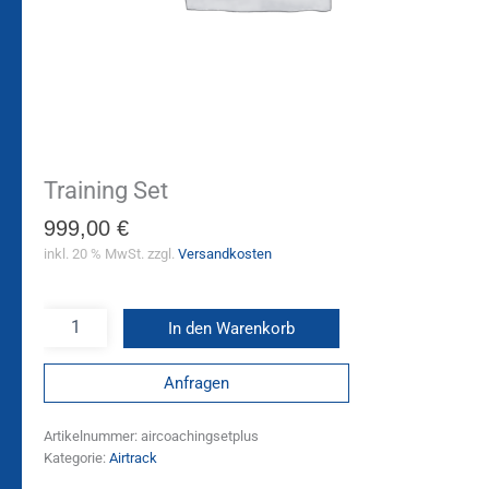
Training Set
999,00
€
inkl. 20 % MwSt.
zzgl.
Versandkosten
In den Warenkorb
Anfragen
Artikelnummer:
aircoachingsetplus
Kategorie:
Airtrack