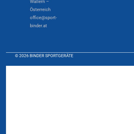
Wallern –
Österreich
office@sport-
binder.at
© 2026 BINDER SPORTGERÄTE