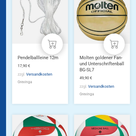
Pendelballleine 12m
Molten goldener Fan-
und Unterschriftenball
17,90
€
BG-SL7
zzgl.
Versandkosten
49,90
€
Grevinga
zzgl.
Versandkosten
Grevinga