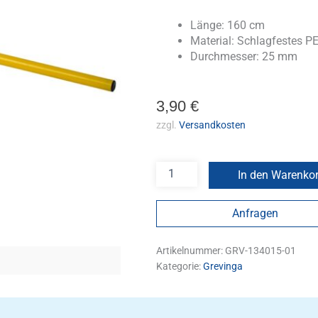
Länge: 160 cm
Material: Schlagfestes P
Durchmesser: 25 mm
3,90
€
zzgl.
Versandkosten
In den Warenko
Anfragen
Artikelnummer:
GRV-134015-01
Kategorie:
Grevinga