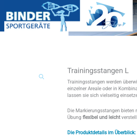
Trainingsstangen L
Trainingsstangen
L
Menge
Trainingsstangen werden überwi
einzelner Areale oder in Kombin
lassen sie sich vielseitig einsetz
Die Markierungsstangen bieten 
Übung
flexibel und leicht
verstel
Die Produktdetails im Überblick: