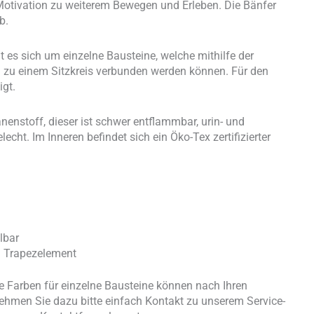
Motivation zu weiterem Bewegen und Erleben. Die Bänfer
ab.
 es sich um einzelne Bausteine, welche mithilfe der
 zu einem Sitzkreis verbunden werden können. Für den
igt.
nenstoff, dieser ist schwer entflammbar, urin- und
cht. Im Inneren befindet sich ein Öko-Tex zertifizierter
lbar
 1 Trapezelement
 Farben für einzelne Bausteine können nach Ihren
ehmen Sie dazu bitte einfach Kontakt zu unserem Service-