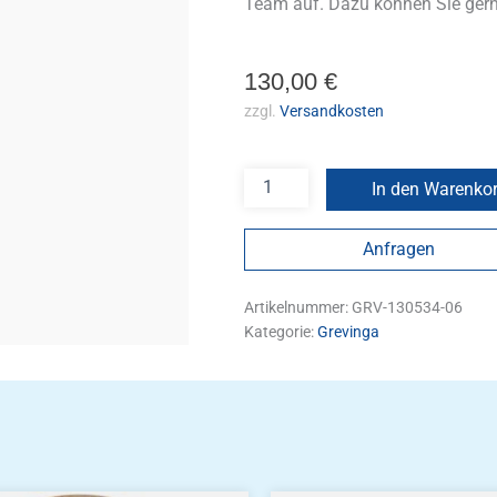
Team auf. Dazu können Sie ger
130,00
€
zzgl.
Versandkosten
In den Warenko
Anfragen
Artikelnummer:
GRV-130534-06
Kategorie:
Grevinga