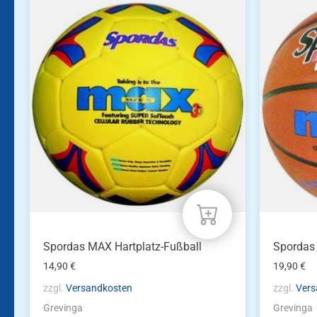
Spordas MAX Hartplatz-Fußball
Spordas
14,90
€
19,90
€
zzgl.
Versandkosten
zzgl.
Vers
Grevinga
Grevinga