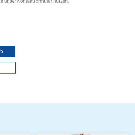
ne unser
Kontaktformular
nutzen.
rb