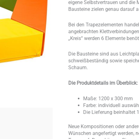
eigene Selbstvertrauen und die 
Bausteine zielen genau darauf 
Bei den Trapezelementen handelt
angebrachten Klettverbindungen
„Kreis“ werden 6 Elemente benöt
Die Bausteine sind aus Leichtpla
schweißbeständig sowie speichele
Schaum.
Die Produktdetails im Überblick:
Maße: 1200 x 300 mm
Farbe: individuell auswäh
Die Lieferung beinhaltet
Neue Kompositionen oder andere
Wünschen angefertigt werden, n