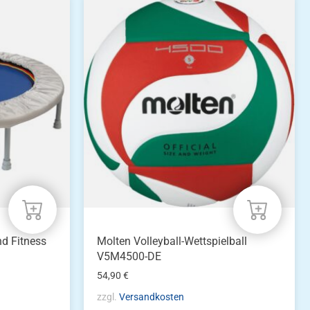
nd Fitness
Molten Volleyball-Wettspielball
V5M4500-DE
54,90
€
zzgl.
Versandkosten