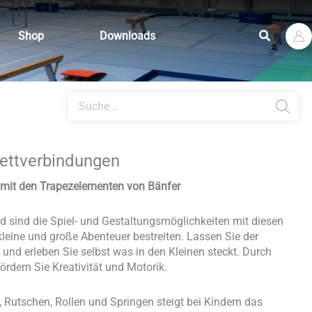
Suchen
Shop
Downloads
Products
search
lettverbindungen
n mit den Trapezelementen von Bänfer
 sind die Spiel- und Gestaltungsmöglichkeiten mit diesen
leine und große Abenteuer bestreiten. Lassen Sie der
f und erleben Sie selbst was in den Kleinen steckt. Durch
ördern Sie Kreativität und Motorik.
, Rutschen, Rollen und Springen steigt bei Kindern das