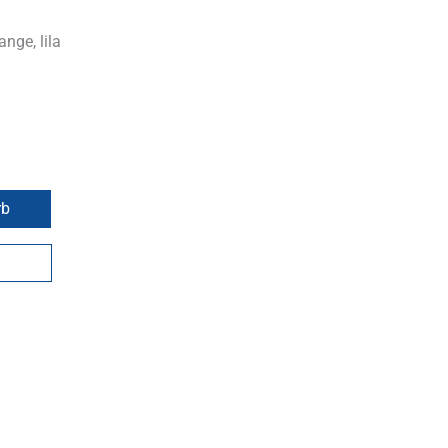
ange, lila
rb