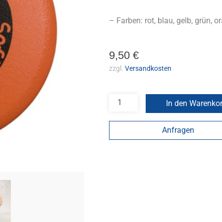
– Farben: rot, blau, gelb, grün, or
9,50
€
zzgl.
Versandkosten
In den Warenko
Anfragen