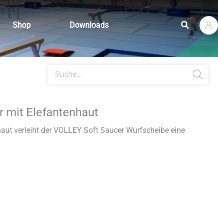
Suchen
Shop
Downloads
Products
search
 mit Elefantenhaut
aut verleiht der VOLLEY Soft Saucer Wurfscheibe eine