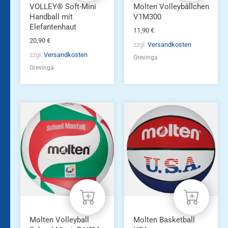
VOLLEY® Soft-Mini
Molten Volleybällchen
Handball mit
V1M300
Elefantenhaut
11,90
€
20,90
€
zzgl.
Versandkosten
zzgl.
Versandkosten
Grevinga
Grevinga
Molten Volleyball
Molten Basketball