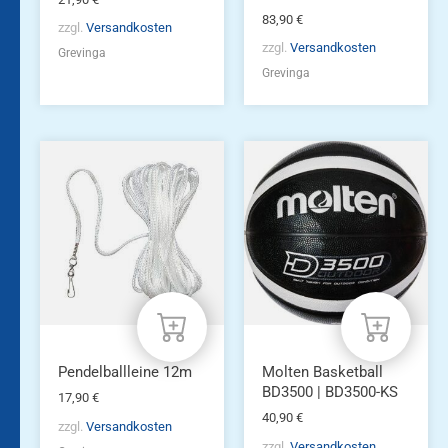
83,90
€
zzgl.
Versandkosten
zzgl.
Versandkosten
Grevinga
Grevinga
Pendelballleine 12m
Molten Basketball
BD3500 | BD3500-KS
17,90
€
40,90
€
zzgl.
Versandkosten
zzgl.
Versandkosten