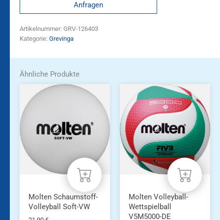
Anfragen
Artikelnummer:
GRV-126403
Kategorie:
Grevinga
Ähnliche Produkte
Molten Schaumstoff-
Molten Volleyball-
Volleyball Soft-VW
Wettspielball
V5M5000-DE
21,90
€