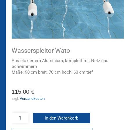
Wasserspieltor Wato
Aus eloxiertem Aluminium, komplett mit Netz und
Schwimmern
Maße: 90 cm breit, 70 cm hoch, 60 cm tief
115,00
€
zzgl.
Versandkosten
In den Warenkorb