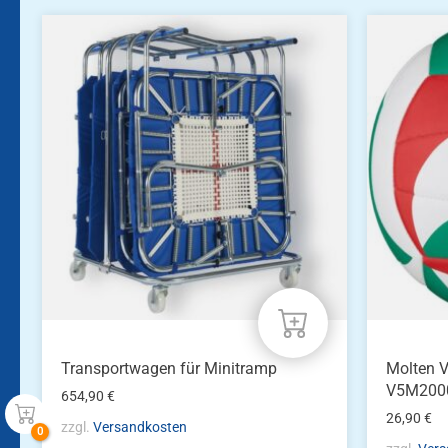
Transportwagen für Minitramp
Molten V
V5M200
654,90
€
26,90
€
zzgl.
Versandkosten