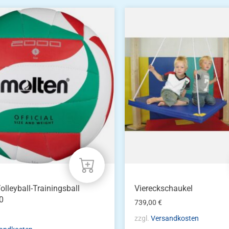
olleyball-Trainingsball
Viereckschaukel
0
739,00
€
zzgl.
Versandkosten