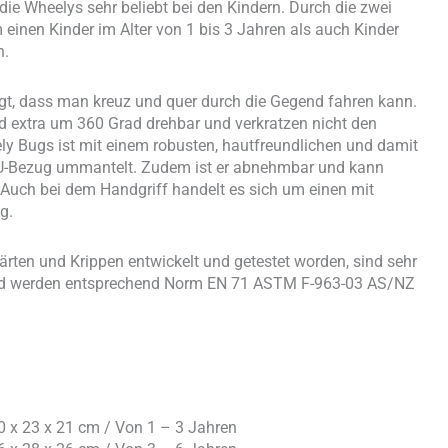
 die Wheelys sehr beliebt bei den Kindern. Durch die zwei
inen Kinder im Alter von 1 bis 3 Jahren als auch Kinder
n.
gt, dass man kreuz und quer durch die Gegend fahren kann.
nd extra um 360 Grad drehbar und verkratzen nicht den
y Bugs ist mit einem robusten, hautfreundlichen und damit
PU-Bezug ummantelt. Zudem ist er abnehmbar und kann
. Auch bei dem Handgriff handelt es sich um einen mit
g.
ärten und Krippen entwickelt und getestet worden, sind sehr
nd werden entsprechend Norm EN 71 ASTM F-963-03 AS/NZ
 40 x 23 x 21 cm / Von 1 – 3 Jahren