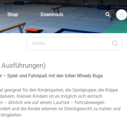
Suchen
Shop
Downloads
Products
search
. Ausführungen)
er – Spiel- und Fahrspaß mit den tollen Wheely Bugs
al geeignet für den Kindergarten, die Spielgruppe, die Krippe
daheim. Kleinen Kindern ist es möglich sich einfach
in – ähnlich wie auf einem Laufrad – fortzubewegen.
rdert und die Kinder erlernen es Gleichgewicht zu halten und
Fähigkeiten.