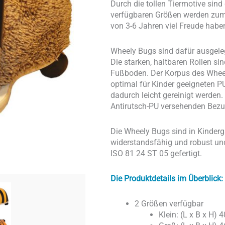
Durch die tollen Tiermotive sind
verfügbaren Größen werden zum e
von 3-6 Jahren viel Freude habe
Wheely Bugs sind dafür ausgele
Die starken, haltbaren Rollen si
Fußboden. Der Korpus des Wheel
optimal für Kinder geeigneten 
dadurch leicht gereinigt werden
Antirutsch-PU versehenden Bezu
Die Wheely Bugs sind in Kinderg
widerstandsfähig und robust u
ISO 81 24 ST 05 gefertigt.
Die Produktdetails im Überblick:
2 Größen verfügbar
Klein: (L x B x H)