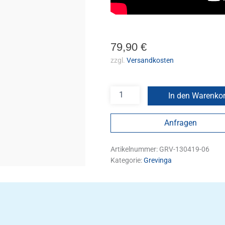
79,90
€
zzgl.
Versandkosten
In den Warenko
Anfragen
Artikelnummer:
GRV-130419-06
Kategorie:
Grevinga