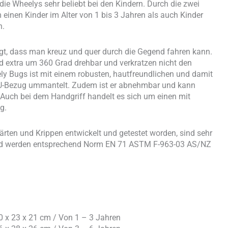
 die Wheelys sehr beliebt bei den Kindern. Durch die zwei
inen Kinder im Alter von 1 bis 3 Jahren als auch Kinder
n.
gt, dass man kreuz und quer durch die Gegend fahren kann.
nd extra um 360 Grad drehbar und verkratzen nicht den
y Bugs ist mit einem robusten, hautfreundlichen und damit
PU-Bezug ummantelt. Zudem ist er abnehmbar und kann
. Auch bei dem Handgriff handelt es sich um einen mit
g.
ärten und Krippen entwickelt und getestet worden, sind sehr
nd werden entsprechend Norm EN 71 ASTM F-963-03 AS/NZ
 40 x 23 x 21 cm / Von 1 – 3 Jahren