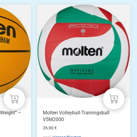
 Weight“ –
Molten Volleyball-Trainingsball
V5M2000
26,90
€