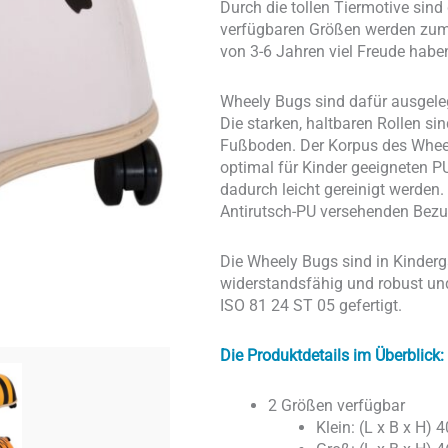
Durch die tollen Tiermotive sind
verfügbaren Größen werden zum e
von 3-6 Jahren viel Freude habe
Wheely Bugs sind dafür ausgele
Die starken, haltbaren Rollen si
Fußboden. Der Korpus des Wheel
optimal für Kinder geeigneten 
dadurch leicht gereinigt werden
Antirutsch-PU versehenden Bezu
Die Wheely Bugs sind in Kinderg
widerstandsfähig und robust u
ISO 81 24 ST 05 gefertigt.
Die Produktdetails im Überblick:
2 Größen verfügbar
Klein: (L x B x H)