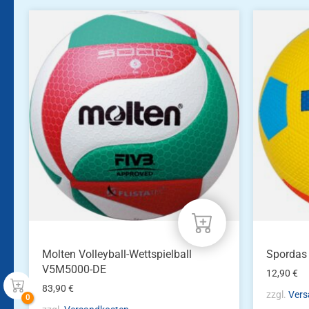
Molten Volleyball-Wettspielball
Spordas
V5M5000-DE
12,90
€
83,90
€
zzgl.
Vers