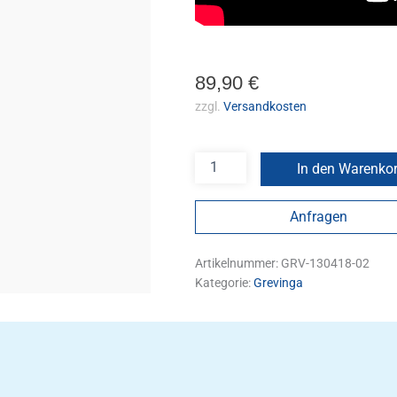
89,90
€
zzgl.
Versandkosten
In den Warenko
Anfragen
Artikelnummer:
GRV-130418-02
Kategorie:
Grevinga