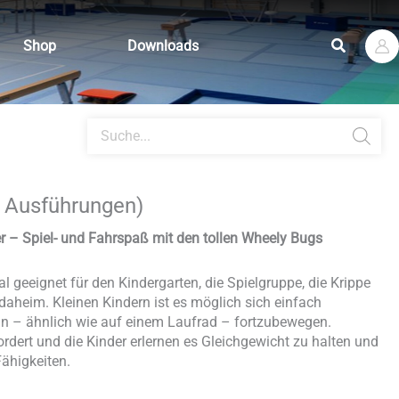
Suchen
Shop
Downloads
Products
search
. Ausführungen)
er – Spiel- und Fahrspaß mit den tollen Wheely Bugs
al geeignet für den Kindergarten, die Spielgruppe, die Krippe
daheim. Kleinen Kindern ist es möglich sich einfach
in – ähnlich wie auf einem Laufrad – fortzubewegen.
rdert und die Kinder erlernen es Gleichgewicht zu halten und
Fähigkeiten.