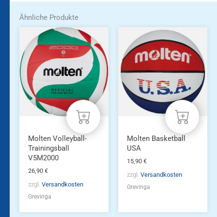
Ähnliche Produkte
Molten Volleyball-
Molten Basketball
Trainingsball
USA
V5M2000
15,90
€
26,90
€
zzgl.
Versandkosten
zzgl.
Versandkosten
Grevinga
Grevinga