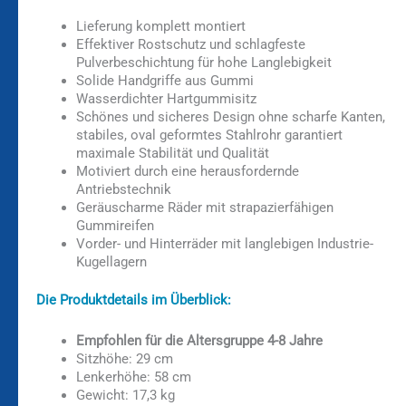
Lieferung komplett montiert
Effektiver Rostschutz und schlagfeste
Pulverbeschichtung für hohe Langlebigkeit
Solide Handgriffe aus Gummi
Wasserdichter Hartgummisitz
Schönes und sicheres Design ohne scharfe Kanten,
stabiles, oval geformtes Stahlrohr garantiert
maximale Stabilität und Qualität
Motiviert durch eine herausfordernde
Antriebstechnik
Geräuscharme Räder mit strapazierfähigen
Gummireifen
Vorder- und Hinterräder mit langlebigen Industrie-
Kugellagern
Die Produktdetails im Überblick:
Empfohlen für die Altersgruppe 4-8 Jahre
Sitzhöhe: 29 cm
Lenkerhöhe: 58 cm
Gewicht: 17,3 kg