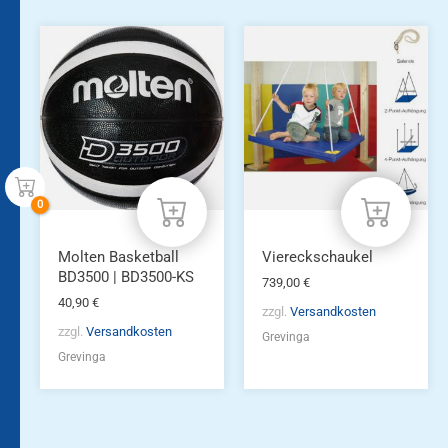
Molten Basketball
Viereckschaukel
BD3500 | BD3500-KS
739,00
€
40,90
€
zzgl.
Versandkosten
zzgl.
Versandkosten
Grevinga
Grevinga