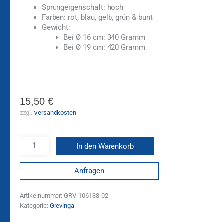
Sprungeigenschaft: hoch
Farben: rot, blau, gelb, grün & bunt
Gewicht:
Bei Ø 16 cm: 340 Gramm
Bei Ø 19 cm: 420 Gramm
15,50
€
zzgl.
Versandkosten
In den Warenkorb
Anfragen
Artikelnummer:
GRV-106138-02
Kategorie:
Grevinga