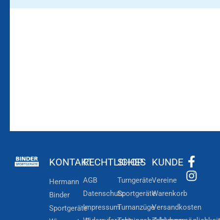
Bleiben Sie auf dem
Die Vereinsbekleidung
Laufenden!
Zum
Zur
Kundenkonto
Newsletteranmeldung
KONTAKT
RECHTLICHES
SHOP
KUNDE
AGB
Turngeräte
Vereine
Hermann
Datenschutz
Sportgeräte
Warenkorb
Binder
Impressum
Turnanzüge
Versandkosten
Sportgeräte