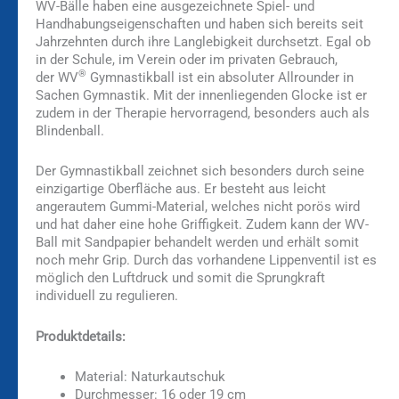
WV-Bälle haben eine ausgezeichnete Spiel- und
Handhabungseigenschaften und haben sich bereits seit
Jahrzehnten durch ihre Langlebigkeit durchsetzt. Egal ob
in der Schule, im Verein oder im privaten Gebrauch,
®
der WV
Gymnastikball ist ein absoluter Allrounder in
Sachen Gymnastik. Mit der innenliegenden Glocke ist er
zudem in der Therapie hervorragend, besonders auch als
Blindenball.
Der Gymnastikball zeichnet sich besonders durch seine
einzigartige Oberfläche aus. Er besteht aus leicht
angerautem Gummi-Material, welches nicht porös wird
und hat daher eine hohe Griffigkeit. Zudem kann der WV-
Ball mit Sandpapier behandelt werden und erhält somit
noch mehr Grip. Durch das vorhandene Lippenventil ist es
möglich den Luftdruck und somit die Sprungkraft
individuell zu regulieren.
Produktdetails:
Material: Naturkautschuk
Durchmesser: 16 oder 19 cm