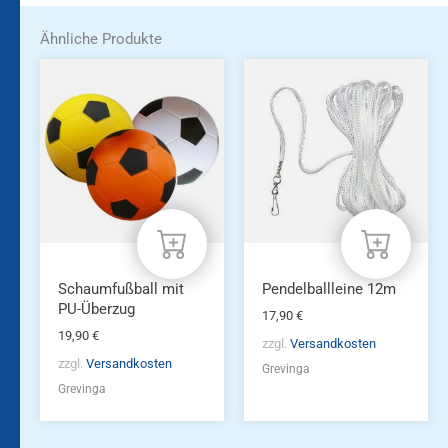
Ähnliche Produkte
Schaumfußball mit
Pendelballleine 12m
PU-Überzug
17,90
€
19,90
€
zzgl.
Versandkosten
zzgl.
Versandkosten
Grevinga
Grevinga