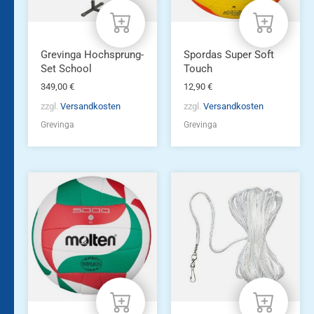
Grevinga Hochsprung-
Spordas Super Soft
Set School
Touch
349,00
€
12,90
€
zzgl.
Versandkosten
zzgl.
Versandkosten
Grevinga
Grevinga