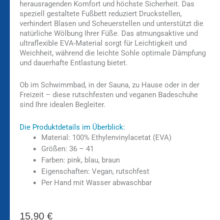
herausragenden Komfort und höchste Sicherheit. Das
speziell gestaltete Fußbett reduziert Druckstellen,
verhindert Blasen und Scheuerstellen und unterstützt die
natürliche Wölbung Ihrer Füße. Das atmungsaktive und
ultraflexible EVA-Material sorgt für Leichtigkeit und
Weichheit, während die leichte Sohle optimale Dämpfung
und dauerhafte Entlastung bietet.
Ob im Schwimmbad, in der Sauna, zu Hause oder in der
Freizeit – diese rutschfesten und veganen Badeschuhe
sind Ihre idealen Begleiter.
Die Produktdetails im Überblick:
Material: 100% Ethylenvinylacetat (EVA)
Größen: 36 – 41
Farben: pink, blau, braun
Eigenschaften: Vegan, rutschfest
Per Hand mit Wasser abwaschbar
15,90
€