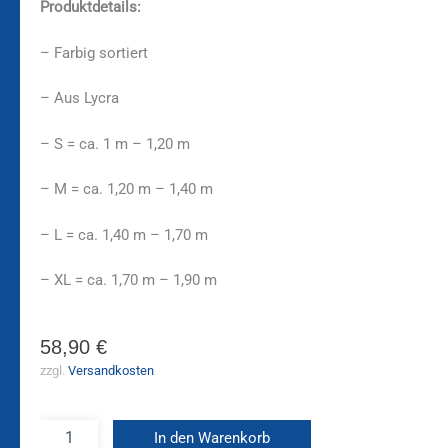
Produktdetails:
– Farbig sortiert
– Aus Lycra
– S = ca. 1 m – 1,20 m
– M = ca. 1,20 m – 1,40 m
– L = ca. 1,40 m – 1,70 m
– XL = ca. 1,70 m – 1,90 m
58,90
€
zzgl.
Versandkosten
In den Warenkorb