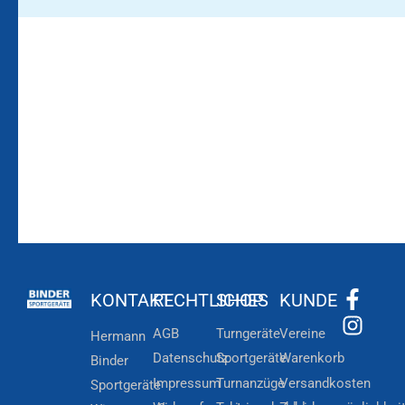
Bleiben Sie auf dem
Die Vereinsbekleidung
Laufenden!
Zum
Zur
Kundenkonto
Newsletteranmeldung
KONTAKT
RECHTLICHES
SHOP
KUNDE
AGB
Turngeräte
Vereine
Hermann
Datenschutz
Sportgeräte
Warenkorb
Binder
Impressum
Turnanzüge
Versandkosten
Sportgeräte