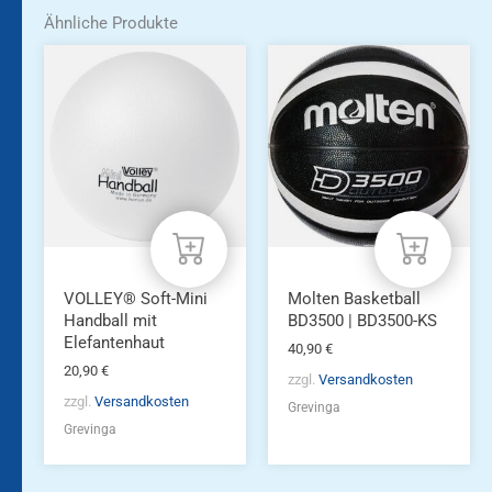
Ähnliche Produkte
VOLLEY® Soft-Mini
Molten Basketball
Handball mit
BD3500 | BD3500-KS
Elefantenhaut
40,90
€
20,90
€
zzgl.
Versandkosten
zzgl.
Versandkosten
Grevinga
Grevinga