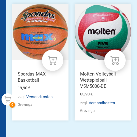
Spordas MAX
Molten Volleyball-
Basketball
Wettspielball
V5M5000-DE
19,90
€
83,90
€
zzgl.
Versandkosten
zzgl.
Versandkosten
Grevinga
Grevinga