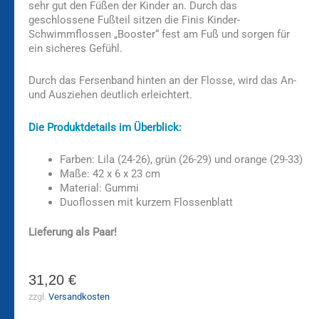
sehr gut den Füßen der Kinder an. Durch das
geschlossene Fußteil sitzen die Finis Kinder-
Schwimmflossen „Booster“ fest am Fuß und sorgen für
ein sicheres Gefühl.
Durch das Fersenband hinten an der Flosse, wird das An-
und Ausziehen deutlich erleichtert.
Die Produktdetails im Überblick:
Farben: Lila (24-26), grün (26-29) und orange (29-33)
Maße: 42 x 6 x 23 cm
Material: Gummi
Duoflossen mit kurzem Flossenblatt
Lieferung als Paar!
31,20
€
zzgl.
Versandkosten