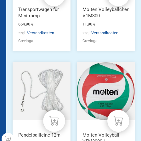
Transportwagen für
Molten Volleybällchen
Minitramp
V1M300
654,90
€
11,90
€
zzgl.
Versandkosten
zzgl.
Versandkosten
Grevinga
Grevinga
Pendelballleine 12m
Molten Volleyball