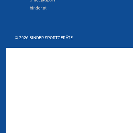
office@sport-
binder.at
© 2026 BINDER SPORTGERÄTE