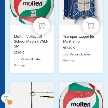
Molten Volleyball
Transportwagen für
School MasteR V5M-
Minitramp
SM
654,90
€
29,90
€
zzgl.
Versandkosten
zzgl.
Versandkosten
Grevinga
Grevinga