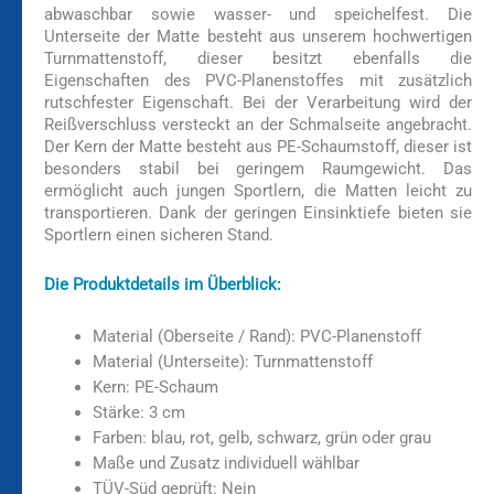
abwaschbar sowie wasser- und speichelfest. Die
Unterseite der Matte besteht aus unserem hochwertigen
Turnmattenstoff, dieser besitzt ebenfalls die
Eigenschaften des PVC-Planenstoffes mit zusätzlich
rutschfester Eigenschaft. Bei der Verarbeitung wird der
Reißverschluss versteckt an der Schmalseite angebracht.
Der Kern der Matte besteht aus PE-Schaumstoff, dieser ist
besonders stabil bei geringem Raumgewicht. Das
ermöglicht auch jungen Sportlern, die Matten leicht zu
transportieren. Dank der geringen Einsinktiefe bieten sie
Sportlern einen sicheren Stand.
Die Produktdetails im Überblick:
Material (Oberseite / Rand): PVC-Planenstoff
Material (Unterseite): Turnmattenstoff
Kern: PE-Schaum
Stärke: 3 cm
Farben: blau, rot, gelb, schwarz, grün oder grau
Maße und Zusatz individuell wählbar
TÜV-Süd geprüft: Nein