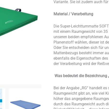
Variante. Sie ist zudem auch f
Material / Verarbeitung
Die Super-Leichtturnmatte SOF
mit einem Raumgewicht von 35 k
unseren beiden empfohlenen Aus
Planenstoff wählen, dieser ist d
Oder Sie entscheiden sich für un
Mattenbezugs besteht immer aus
ebenfalls die Eigenschaften des
der Verarbeitung wird der Reißv
Was bedeutet die Bezeichnung „
Bei der Angabe „RG“ handelt e
Raumgewicht gibt an, wie viel 
höher das angegebene Raumgewich
durch das Raumgewicht auch die 