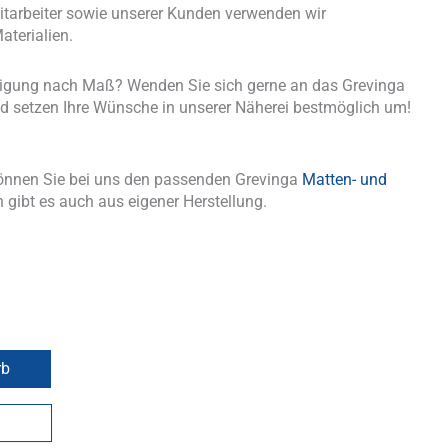
tarbeiter sowie unserer Kunden verwenden wir
aterialien.
tigung nach Maß? Wenden Sie sich gerne an das Grevinga
d setzen Ihre Wünsche in unserer Näherei bestmöglich um!
önnen Sie bei uns den passenden Grevinga
Matten- und
 gibt es auch aus eigener Herstellung.
rb