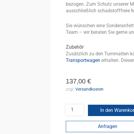
bezogen. Zum Schutz unserer Mi
ausschließlich schadstofffreie M
Sie wünschen eine Sonderanfer
Team – wir beraten Sie gerne un
Zubehör
Zusätzlich zu den Turnmatten k
Transportwagen
erhalten. Diesen
137,00
€
zzgl.
Versandkosten
In den Warenko
Anfragen