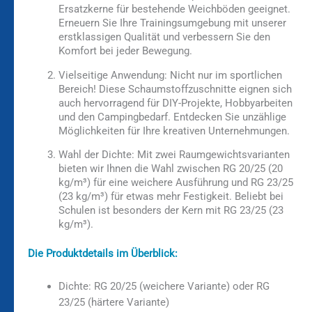
Ersatzkerne für bestehende Weichböden geeignet.
Erneuern Sie Ihre Trainingsumgebung mit unserer
erstklassigen Qualität und verbessern Sie den
Komfort bei jeder Bewegung.
Vielseitige Anwendung:
Nicht nur im sportlichen
Bereich! Diese Schaumstoffzuschnitte eignen sich
auch hervorragend für DIY-Projekte, Hobbyarbeiten
und den Campingbedarf. Entdecken Sie unzählige
Möglichkeiten für Ihre kreativen Unternehmungen.
Wahl der Dichte:
Mit zwei Raumgewichtsvarianten
bieten wir Ihnen die Wahl zwischen RG 20/25 (20
kg/m³) für eine weichere Ausführung und RG 23/25
(23 kg/m³) für etwas mehr Festigkeit. Beliebt bei
Schulen ist besonders der Kern mit RG 23/25 (23
kg/m³).
Die Produktdetails im Überblick:
Dichte: RG 20/25 (weichere Variante) oder RG
23/25 (härtere Variante)