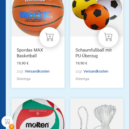
Spordas MAX
Schaumfußball mit
Basketball
PU-Überzug
19,90
€
19,90
€
zzgl.
Versandkosten
zzgl.
Versandkosten
Grevinga
Grevinga