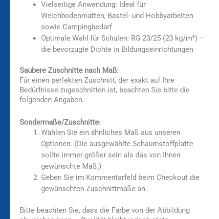
Vielseitige Anwendung: Ideal für
Weichbodenmatten, Bastel- und Hobbyarbeiten
sowie Campingbedarf
Optimale Wahl für Schulen: RG 23/25 (23 kg/m³) –
die bevorzugte Dichte in Bildungseinrichtungen
Saubere Zuschnitte nach Maß:
Für einen perfekten Zuschnitt, der exakt auf Ihre
Bedürfnisse zugeschnitten ist, beachten Sie bitte die
folgenden Angaben.
Sondermaße/Zuschnitte:
Wählen Sie ein ähnliches Maß aus unseren
Optionen. (Die ausgewählte Schaumstoffplatte
sollte immer größer sein als das von Ihnen
gewünschte Maß.)
Geben Sie im Kommentarfeld beim Checkout die
gewünschten Zuschnittmaße an.
Bitte beachten Sie, dass die Farbe von der Abbildung