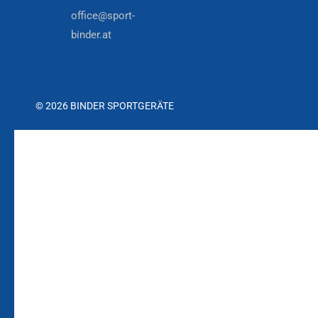
office@sport-
binder.at
© 2026 BINDER SPORTGERÄTE