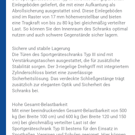
Einlegeböden geliefert, die mit einer Aufkantung als
Abrollsicherung ausgestattet sind. Diese Einlegeböden
sind im Raster von 17 mm höhenverstellbar und bieten
eine Tragkraft von bis zu 80 kg bei gleichmäßig verteilter
Last. So können Sie den Innenraum des Schranks optimal
nutzen und auch schwere Gegenstände sicher lagern.
Sichere und stabile Lagerung
Die Türen des Sportgeräteschranks Typ III sind mit
Verstärkungstaschen ausgestattet, die für zusätzliche
Stabilität sorgen. Der 3-riegelige Drehgriff mit integriertem
Zylinderschloss bietet eine zuverlässige
Sicherheitslösung. Das verdeckte Schließgestänge trägt
zusätzlich zur eleganten Optik und Sicherheit des
Schranks bei.
Hohe Gesamt-Belastbarkeit
Mit einer beeindruckenden Gesamt-Belastbarkeit von 500
kg (bei Breite 100 cm) und 600 kg (bei Breite 120 und 150
cm) bei gleichmäßig verteilter Last ist der
Sportgeräteschrank Typ III bestens für den Einsatz in
Sporthallen, Vereinen und Schulen geeignet. Hier können