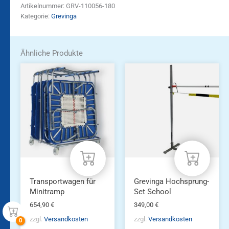
Artikelnummer:
GRV-110056-180
Kategorie:
Grevinga
Ähnliche Produkte
Transportwagen für
Grevinga Hochsprung-
Minitramp
Set School
654,90
€
349,00
€
zzgl.
Versandkosten
zzgl.
Versandkosten