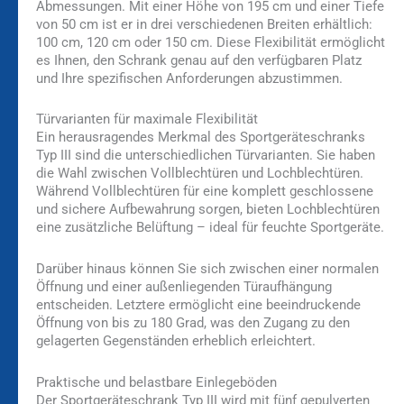
Abmessungen. Mit einer Höhe von 195 cm und einer Tiefe
von 50 cm ist er in drei verschiedenen Breiten erhältlich:
100 cm, 120 cm oder 150 cm. Diese Flexibilität ermöglicht
es Ihnen, den Schrank genau auf den verfügbaren Platz
und Ihre spezifischen Anforderungen abzustimmen.
Türvarianten für maximale Flexibilität
Ein herausragendes Merkmal des Sportgeräteschranks
Typ III sind die unterschiedlichen Türvarianten. Sie haben
die Wahl zwischen Vollblechtüren und Lochblechtüren.
Während Vollblechtüren für eine komplett geschlossene
und sichere Aufbewahrung sorgen, bieten Lochblechtüren
eine zusätzliche Belüftung – ideal für feuchte Sportgeräte.
Darüber hinaus können Sie sich zwischen einer normalen
Öffnung und einer außenliegenden Türaufhängung
entscheiden. Letztere ermöglicht eine beeindruckende
Öffnung von bis zu 180 Grad, was den Zugang zu den
gelagerten Gegenständen erheblich erleichtert.
Praktische und belastbare Einlegeböden
Der Sportgeräteschrank Typ III wird mit fünf gepulverten