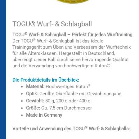
TOGU® Wurf- & Schlagball
®
TOGU
Wurf- & Schlagball – Perfekt für jedes Wurftraining
®
Der TOGU
Wurf- & Schlagball ist das ideale
Trainingsgerät zum Üben und Verbessern der Wurftechnik
für alle Altersklassen. Hergestellt in Deutschland,
überzeugt dieser Ball durch seine hervorragende Qualität
und die Verwendung von hochwertigem Ruton®.
Die Produktdetails im Überblick:
®
Material:
Hochwertiges Ruton
Optik:
Gerillte Oberfläche mit Gewichtsangabe
Gewicht:
80 g, 200 g oder 400 g
Größe:
Ca. 7,5 cm Durchmesser
Made in Germany
®
Vorteile und Anwendung des TOGU
Wurf- & Schlagballs: