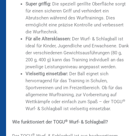
Super griffig:
Die speziell gerillte Oberfläche sorgt
für einen sicheren Griff und verhindert ein
Abrutschen während des Wurftrainings. Dies
ermöglicht eine präzise Kontrolle und verbessert
die Wurftechnik.
Für alle Altersklassen:
Der Wurf- & Schlagball ist
ideal für Kinder, Jugendliche und Erwachsene. Dank
der verschiedenen Gewichtsausführungen (80 g,
200 g, 400 g) kann das Training individuell an das
jeweilige Leistungsniveau angepasst werden.
Vielseitig einsetzbar:
Der Ball eignet sich
hervorragend für das Training in Schulen,
Sportvereinen und im Freizeitbereich. Ob für das
allgemeine Wurftraining, zur Vorbereitung auf
®
Wettkämpfe oder einfach zum Spaß – der TOGU
Wurf- & Schlagball ist vielseitig einsetzbar.
®
Wie funktioniert der TOGU
Wurf- & Schlagball?
®
Der TOGU
Wurf- & Schlagball ist aus hochwertigem