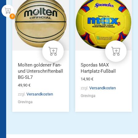
Molten goldener Fan-
Spordas MAX
und Unterschriftenball
Hartplatz-Fußball
BG-SL7
14,90
€
49,90
€
zzgl.
Versandkosten
zzgl.
Versandkosten
Grevinga
Grevinga