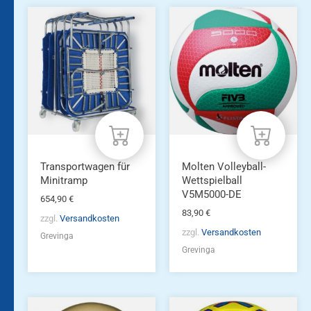
Transportwagen für
Molten Volleyball-
Minitramp
Wettspielball
V5M5000-DE
654,90
€
83,90
€
zzgl.
Versandkosten
zzgl.
Versandkosten
Grevinga
Grevinga