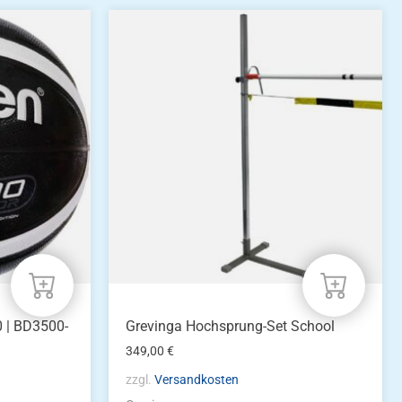
 | BD3500-
Grevinga Hochsprung-Set School
349,00
€
zzgl.
Versandkosten