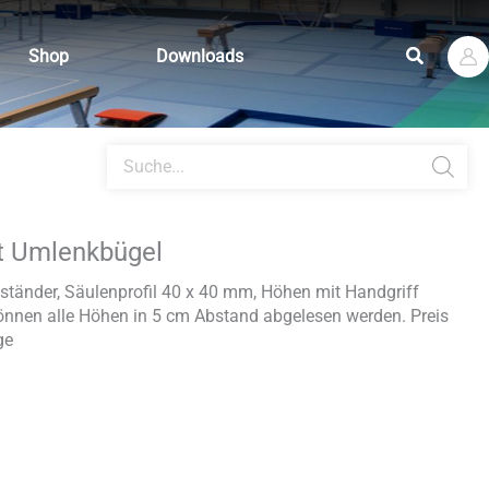
Suchen
Shop
Downloads
Products
search
it Umlenkbügel
ständer, Säulenprofil 40 x 40 mm, Höhen mit Handgriff
 können alle Höhen in 5 cm Abstand abgelesen werden. Preis
ge