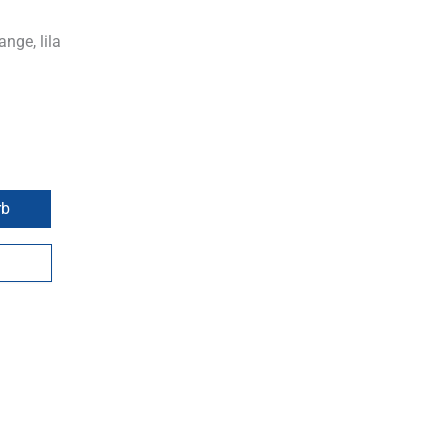
ange, lila
rb