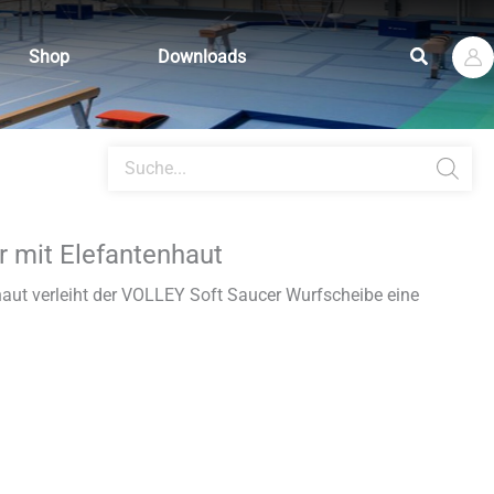
Suchen
Shop
Downloads
Products
search
 mit Elefantenhaut
aut verleiht der VOLLEY Soft Saucer Wurfscheibe eine