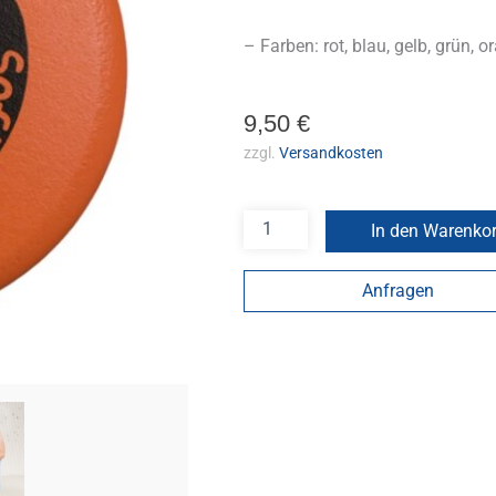
– Farben: rot, blau, gelb, grün, or
9,50
€
zzgl.
Versandkosten
In den Warenko
Anfragen