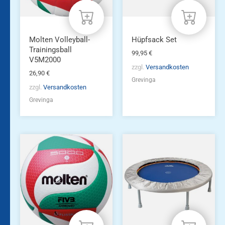
Molten Volleyball-
Hüpfsack Set
Trainingsball
99,95
€
V5M2000
zzgl.
Versandkosten
26,90
€
Grevinga
zzgl.
Versandkosten
Grevinga