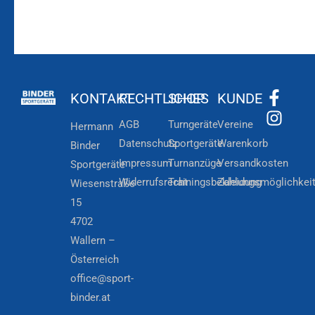
KONTAKT
RECHTLICHES
SHOP
KUNDE
AGB
Turngeräte
Vereine
Hermann
Datenschutz
Sportgeräte
Warenkorb
Binder
Impressum
Turnanzüge
Versandkosten
Sportgeräte
Widerrufsrecht
Trainingsbekleidung
Zahlungsmöglichkei
Wiesenstraße
15
4702
Wallern –
Österreich
office@sport-
binder.at